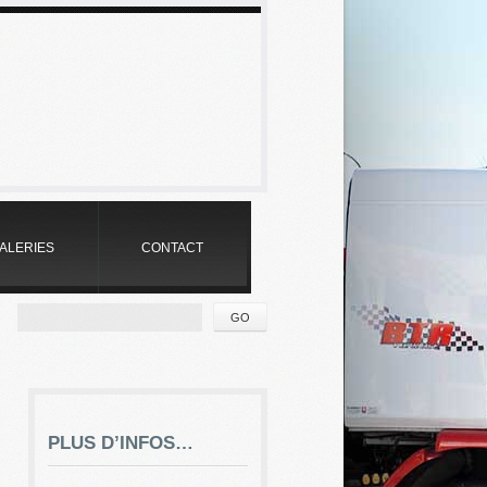
:
ALERIES
CONTACT
PLUS D’INFOS…