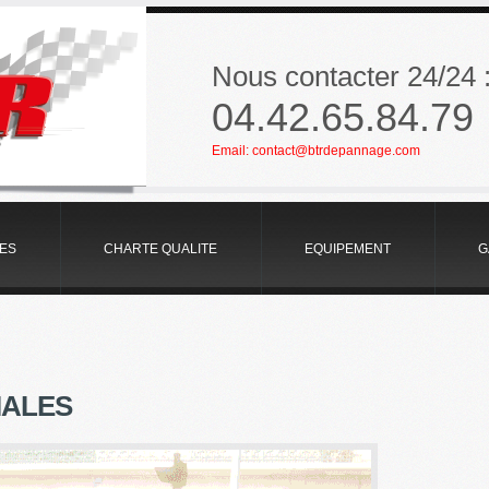
Nous contacter 24/24 
04.42.65.84.79
Email:
contact@btrdepannage.com
TES
CHARTE QUALITE
EQUIPEMENT
G
IALES