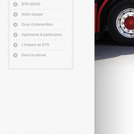
BTR NEWS
Notre équipe
Zone d’intervention
Agréments & partenaires
L’histoire de BTR
Dans la presse