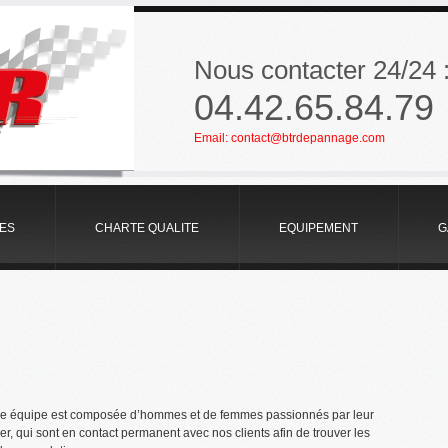
Nous contacter 24/24 
04.42.65.84.79
Email:
contact@btrdepannage.com
TES
CHARTE QUALITE
EQUIPEMENT
G
re équipe est composée d’hommes et de femmes passionnés par leur
er, qui sont en contact permanent avec nos clients afin de trouver les