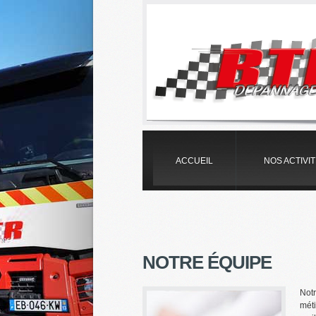
ACCUEIL
NOS ACTIVI
NOTRE ÉQUIPE
Not
méti