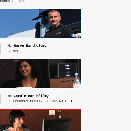
leures solutions :
M. Hervé Barthélémy
GÉRANT
Me Carole 
Barthélémy
RESSOURCES HUMAINES/COMPTABILITE