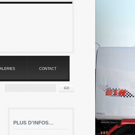
:
ALERIES
CONTACT
PLUS D’INFOS…