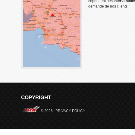
cependant des
intervention
demande de nos clients.
COPYRIGHT
© 2026 |
PRIVACY POLICY