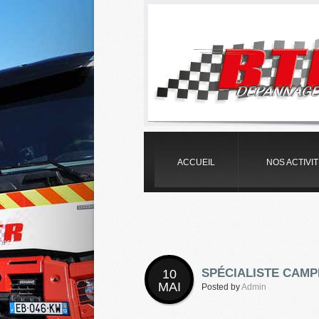
ACCUEIL
NOS ACTIVI
SPÉCIALISTE CAMP
10
MAI
Posted by
Admin