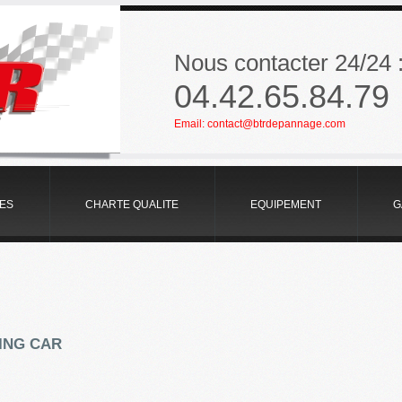
Nous contacter 24/24 
04.42.65.84.79
Email:
contact@btrdepannage.com
TES
CHARTE QUALITE
EQUIPEMENT
G
ING CAR