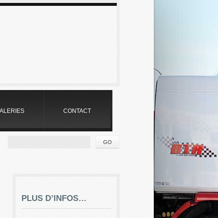
:
ALERIES
CONTACT
PLUS D’INFOS…