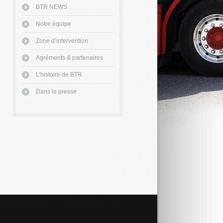
BTR NEWS
Notre équipe
Zone d’intervention
Agréments & partenaires
L’histoire de BTR
Dans la presse