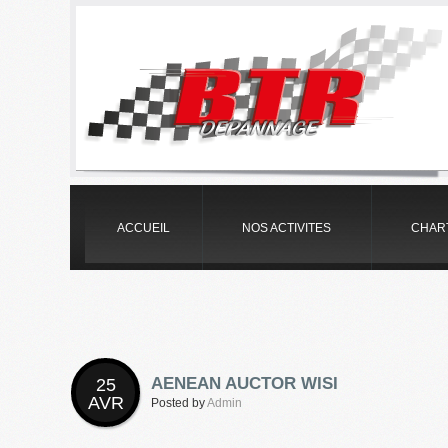
ACCUEIL
NOS ACTIVITES
CHAR
AENEAN AUCTOR WISI
25
AVR
Posted by
Admin